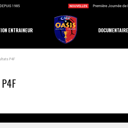
DEPUIS 1985
NOUVELLES
ION ENTRAINEUR
DOCUMENTAIR
ultats P4F
 P4F