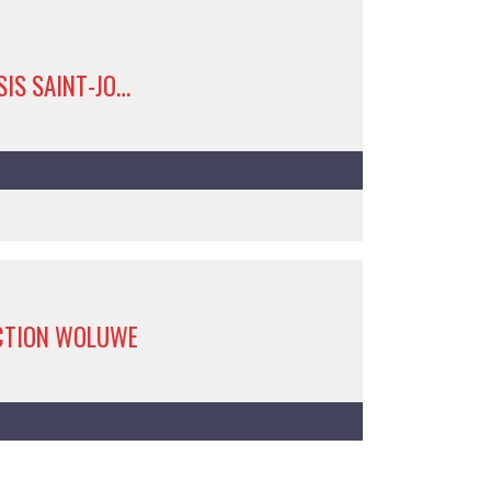
AP-S OASIS SAINT-JOSSE 4
CTION WOLUWE