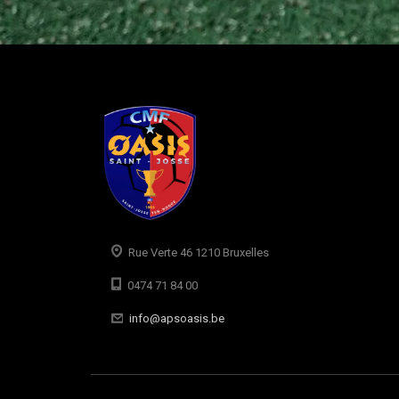
Rue Verte 46 1210 Bruxelles
0474 71 84 00
info@apsoasis.be