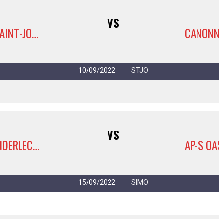
VS
AP-S OASIS SAINT-JOSSE 4
10/09/2022
STJO
VS
VEEWEYDE ANDERLECHT 2
15/09/2022
SIMO