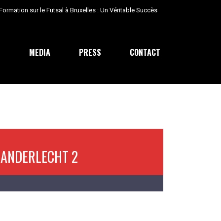
E
MEDIA
PRESS
CONTACT
 ANDERLECHT 2