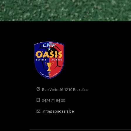
Rue Verte 46 1210 Bruxelles
0474 71 84 00
info@apsoasis.be