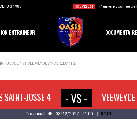
DEPUIS 1985
NOUVELLES
ION ENTRAINEUR
DOCUMENTAIR
AINT-JOSSE 4 vs VEEWEYDE ANDERLECHT 2
- VS -
S SAINT-JOSSE 4
VEEWEYDE
Provinciale 4F - 03/12/2022 - 21:00
STJO