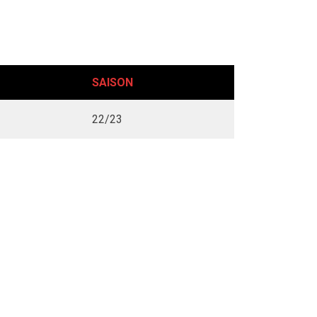
SAISON
22/23