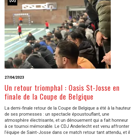
27/04/2023
Un retour triomphal : Oasis St-Josse en
finale de la Coupe de Belgique
La demi-finale retour de la Coupe de Belgique a été à la hauteur
de ses promesses : un spectacle époustouflant, une
atmosphère électrisante, et un dénouement qui a fait honneur
à ce tournoi mémorable. Le CDJ Anderlecht est venu affronter
l'équipe de Saint-Josse dans ce match retour tant attendu, et il