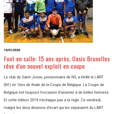
10/01/2020
Foot en salle: 15 ans après, Oasis Bruxelles
rêve d’un nouvel exploit en coupe
Le club de Saint-Josse, pensionnaire de N3, a étrillé le LART
(N1) en 16es de finale de la Coupe de Belgique. La Coupe de
Belgique est toujours l’occasion d’assister à de belles histoires.
Et cette édition 2019 n’échappe pas à la règle. Ce vendredi,
malgré les deux divisions d’écart qui les séparaient du LART