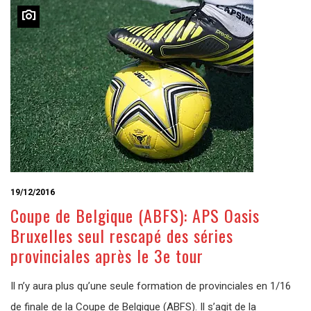
19/12/2016
Coupe de Belgique (ABFS): APS Oasis
Bruxelles seul rescapé des séries
provinciales après le 3e tour
Il n’y aura plus qu’une seule formation de provinciales en 1/16
de finale de la Coupe de Belgique (ABFS). Il s’agit de la