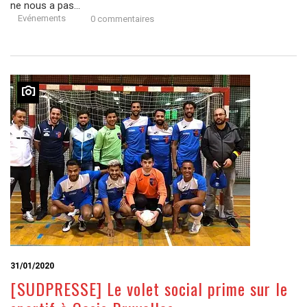
ne nous a pas...
Evénements
0 commentaires
31/01/2020
[SUDPRESSE] Le volet social prime sur le