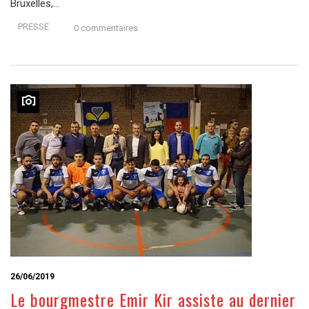
Bruxelles,…
PRESSE
0 commentaires
26/06/2019
Le bourgmestre Emir Kir assiste au dernier