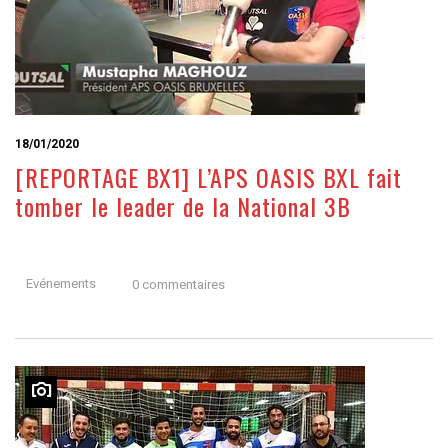
18/01/2020
[REPORTAGE BX1] L’APS OASIS BXL fait
tomber le leader de la National 3B
Evénements
0 commentaires