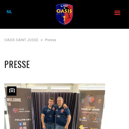
NL
OASIS SAINT JOSSE
>
Presse
PRESSE