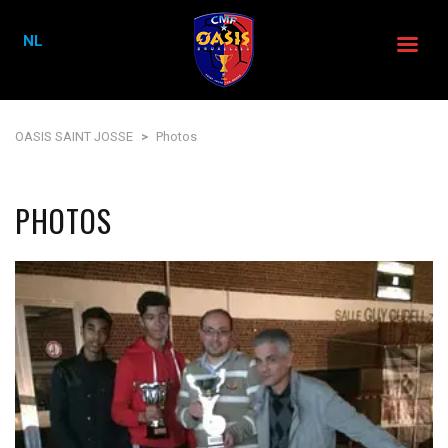
NL
OASIS SAINT JOSSE
>
Photos
PHOTOS