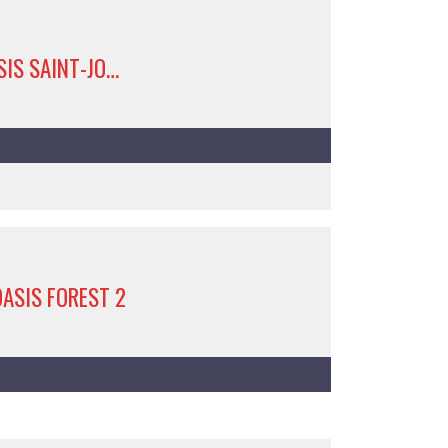
AP-S OASIS SAINT-JOSSE 3
ASIS FOREST 2