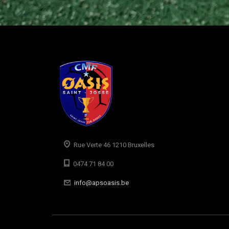
Rue Verte 46 1210 Bruxelles
0474 71 84 00
info@apsoasis.be