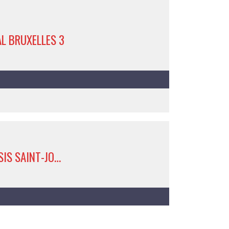
L BRUXELLES 3
AP-S OASIS SAINT-JOSSE 3