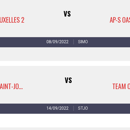
VS
UXELLES 2
08/09/2022
SIMO
VS
AP-S OASIS SAINT-JOSSE 3
TEAM O
14/09/2022
STJO