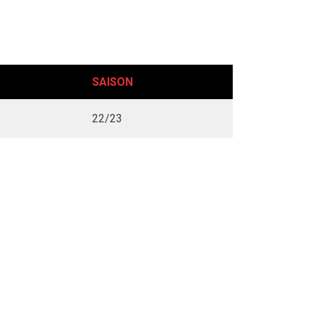
SAISON
22/23