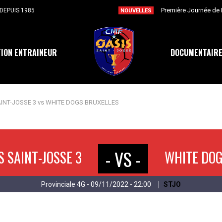
DEPUIS 1985
NOUVELLES
ION ENTRAINEUR
DOCUMENTAIR
AINT-JOSSE 3 vs WHITE DOGS BRUXELLES
- VS -
S SAINT-JOSSE 3
WHITE DO
Provinciale 4G - 09/11/2022 - 22:00
STJO