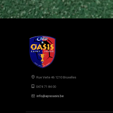
Rue Verte 46 1210 Bruxelles
0474 71 84 00
info@apsoasis.be