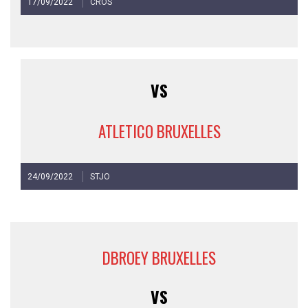
17/09/2022
CROS
VS
ATLETICO BRUXELLES
24/09/2022
STJO
DBROEY BRUXELLES
VS