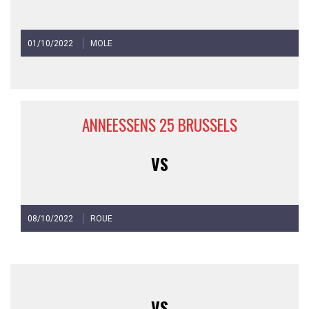
01/10/2022
MOLE
ANNEESSENS 25 BRUSSELS
VS
08/10/2022
ROUE
VS