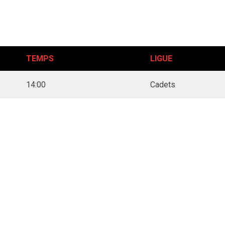
TEMPS
LIGUE
14:00
Cadets