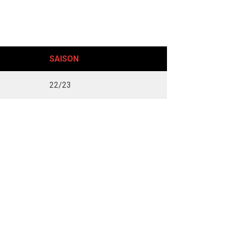
SAISON
22/23