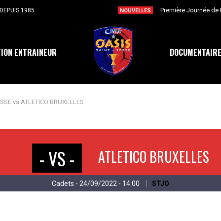
DEPUIS 1985
NOUVELLES
ION ENTRAINEUR
DOCUMENTAIR
OSSE vs ATLETICO BRUXELLES
- VS -
ATLETICO BRUXELLES
Cadets - 24/09/2022 - 14:00
STJO