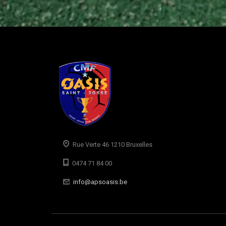
Rue Verte 46 1210 Bruxelles
0474 71 84 00
info@apsoasis.be