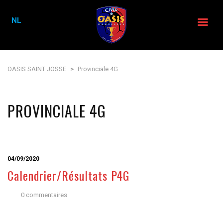
NL
OASIS SAINT JOSSE
>
Provinciale 4G
PROVINCIALE 4G
04/09/2020
Calendrier/Résultats P4G
0 commentaires