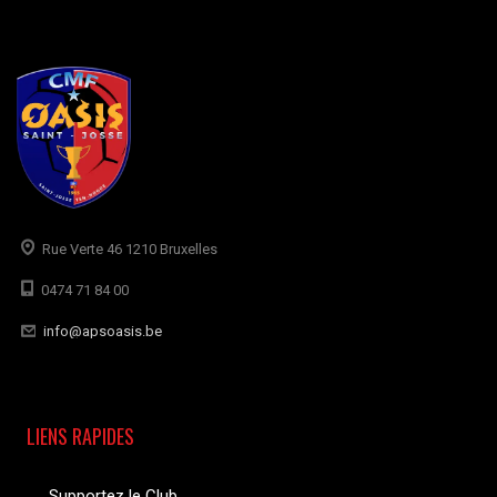
Rue Verte 46 1210 Bruxelles
0474 71 84 00
info@apsoasis.be
LIENS RAPIDES
Supportez le Club