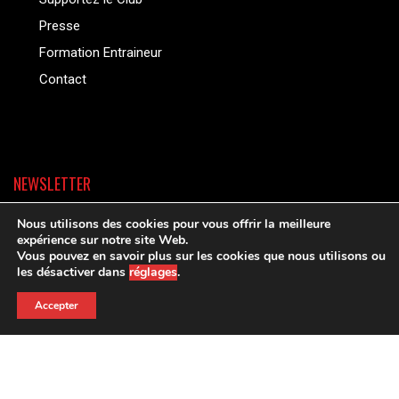
Presse
Formation Entraineur
Contact
NEWSLETTER
Nous utilisons des cookies pour vous offrir la meilleure
expérience sur notre site Web.
Vous pouvez en savoir plus sur les cookies que nous utilisons ou
les désactiver dans
réglages
.
Accepter
Copyright © Tous les droits sont réservés |
politique de confidentialite
SUIVEZ NOUS: