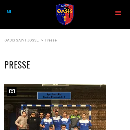
NL
OASIS SAINT JOSSE
>
Presse
PRESSE