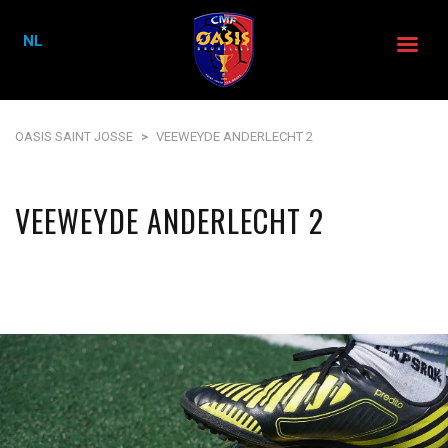
NL
OASIS SAINT JOSSE
>
VEEWEYDE ANDERLECHT 2
VEEWEYDE ANDERLECHT 2