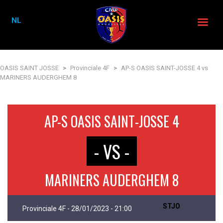
NL
OASIS SAINT JOSSE
>
Provinciale 4F
>
AP-S OASIS SAINT-JOSSE 4 vs
MARINERS AUDERGHEM 8
AP-S OASIS SAINT-JOSSE 4
- VS -
MARINERS AUDERGHEM 8
STJO
Provinciale 4F - 28/01/2023 - 21:00