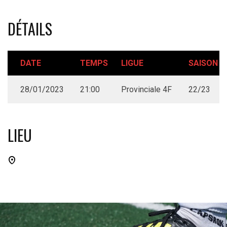
DÉTAILS
DATE
TEMPS
LIGUE
SAISON
28/01/2023
21:00
Provinciale 4F
22/23
LIEU