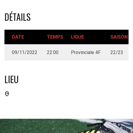
DÉTAILS
DATE
TEMPS
LIGUE
SAISON
09/11/2022
22:00
Provinciale 4F
22/23
LIEU