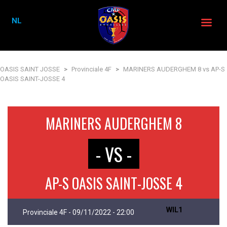
NL
OASIS SAINT JOSSE
>
Provinciale 4F
>
MARINERS AUDERGHEM 8 vs AP-S
OASIS SAINT-JOSSE 4
MARINERS AUDERGHEM 8
- VS -
AP-S OASIS SAINT-JOSSE 4
WIL1
Provinciale 4F - 09/11/2022 - 22:00