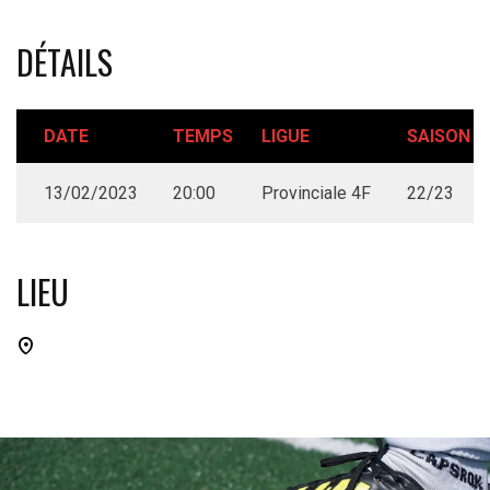
DÉTAILS
DATE
TEMPS
LIGUE
SAISON
13/02/2023
20:00
Provinciale 4F
22/23
LIEU