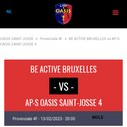
NL
OASIS SAINT JOSSE
>
Provinciale 4F
>
BE ACTIVE BRUXELLES vs AP-S
OASIS SAINT-JOSSE 4
BE ACTIVE BRUXELLES
- VS -
AP-S OASIS SAINT-JOSSE 4
MOLE
Provinciale 4F - 13/02/2023 - 20:00