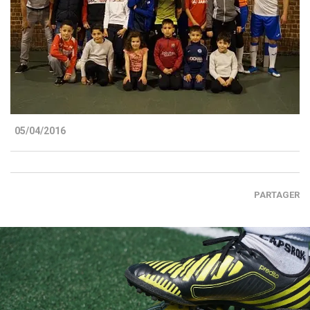
05/04/2016
PARTAGER