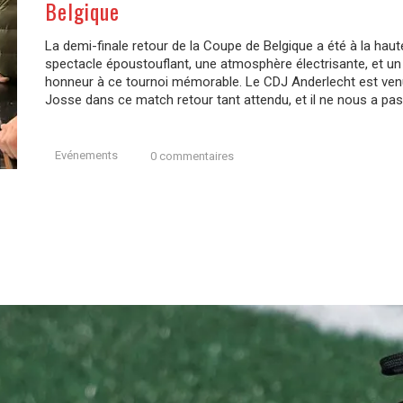
Belgique
La demi-finale retour de la Coupe de Belgique a été à la hau
spectacle époustouflant, une atmosphère électrisante, et un
honneur à ce tournoi mémorable. Le CDJ Anderlecht est venu 
Josse dans ce match retour tant attendu, et il ne nous a pas.
Evénements
0 commentaires