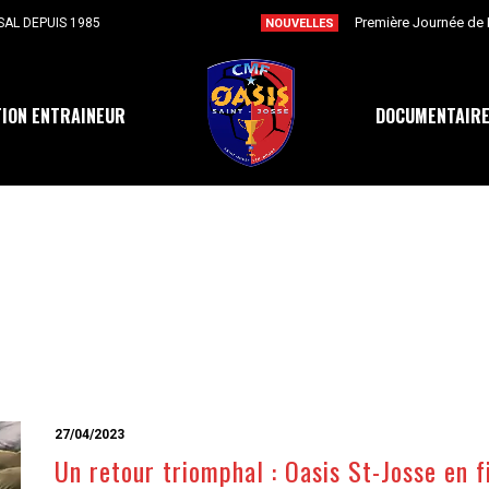
SAL DEPUIS 1985
NOUVELLES
ION ENTRAINEUR
DOCUMENTAIR
27/04/2023
Un retour triomphal : Oasis St-Josse en f