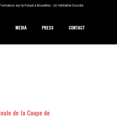
E
MEDIA
PRESS
CONTACT
inale de la Coupe de