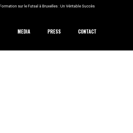
ormation sur le Futsal à Bruxelles : Un Véritable Succès
E
MEDIA
PRESS
CONTACT