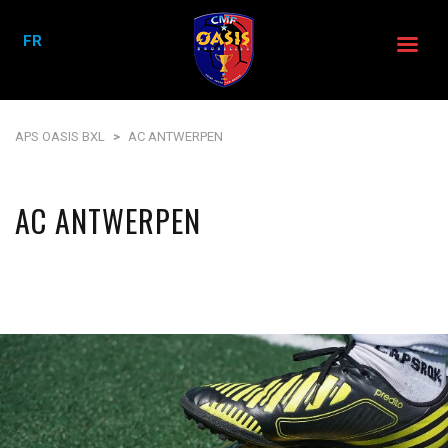
FR
APS OASIS BXL
>
AC ANTWERPEN
AC ANTWERPEN