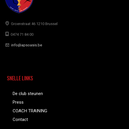
Groenstraat 46 1210 Brussel
0474 71 84 00
info@apsoasis.be
SNELLE LINKS
De club steunen
Press
COACH TRAINING
Contact