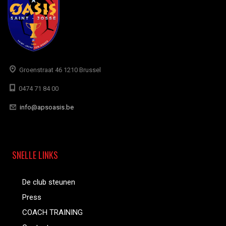
Groenstraat 46 1210 Brussel
0474 71 84 00
info@apsoasis.be
SNELLE LINKS
De club steunen
Press
COACH TRAINING