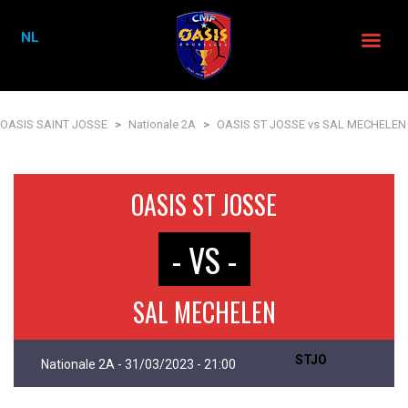
NL
OASIS SAINT JOSSE
>
Nationale 2A
>
OASIS ST JOSSE vs SAL MECHELEN
OASIS ST JOSSE
- VS -
SAL MECHELEN
STJO
Nationale 2A - 31/03/2023 - 21:00