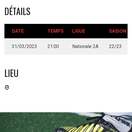
DÉTAILS
DATE
TEMPS
LIGUE
SAISON
31/03/2023
21:00
Nationale 2A
22/23
LIEU