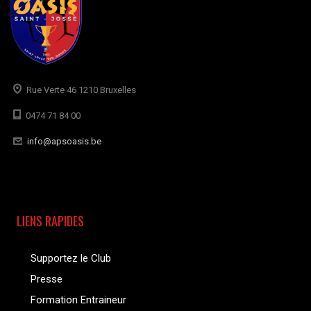
Rue Verte 46 1210 Bruxelles
0474 71 84 00
info@apsoasis.be
LIENS RAPIDES
Supportez le Club
Presse
Formation Entraineur