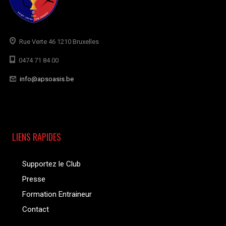
Rue Verte 46 1210 Bruxelles
0474 71 84 00
info@apsoasis.be
LIENS RAPIDES
Supportez le Club
Presse
Formation Entraineur
Contact