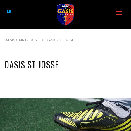
NL
OASIS SAINT JOSSE
>
OASIS ST JOSSE
OASIS ST JOSSE