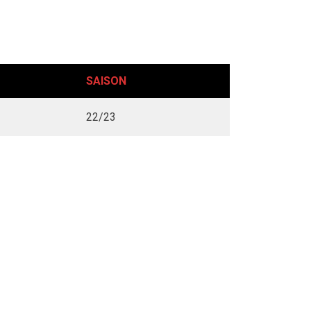
SAISON
22/23