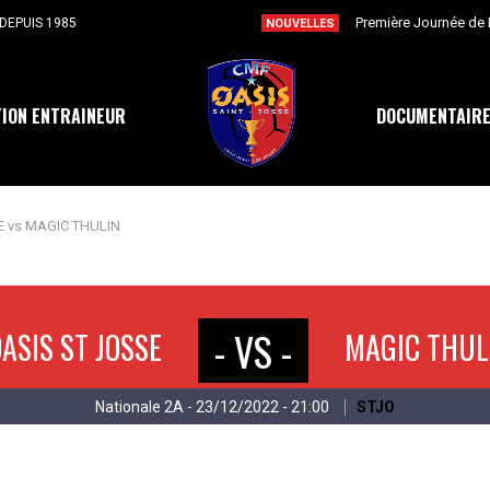
DEPUIS 1985
NOUVELLES
ION ENTRAINEUR
DOCUMENTAIR
E vs MAGIC THULIN
- VS -
ASIS ST JOSSE
MAGIC THUL
Nationale 2A - 23/12/2022 - 21:00
STJO