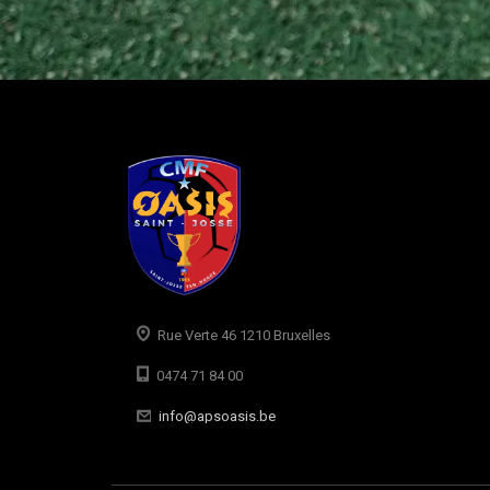
Rue Verte 46 1210 Bruxelles
0474 71 84 00
info@apsoasis.be