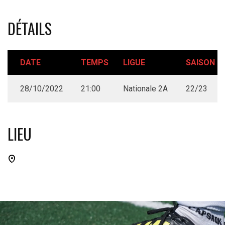
DÉTAILS
DATE
TEMPS
LIGUE
SAISON
28/10/2022
21:00
Nationale 2A
22/23
LIEU