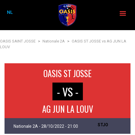
NL
OASIS SAINT JOSSE
>
Nationale 2A
>
OASIS ST JOSSE vs AG JUN LA
LOUV
OASIS ST JOSSE
- VS -
AG JUN LA LOUV
STJO
Nationale 2A - 28/10/2022 - 21:00