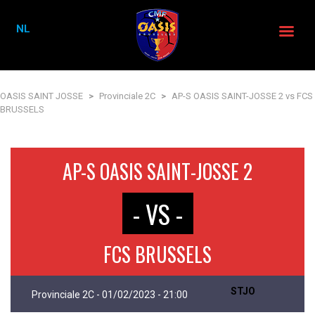
NL
OASIS SAINT JOSSE
>
Provinciale 2C
>
AP-S OASIS SAINT-JOSSE 2 vs FCS
BRUSSELS
AP-S OASIS SAINT-JOSSE 2
- VS -
FCS BRUSSELS
STJO
Provinciale 2C - 01/02/2023 - 21:00