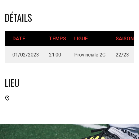
DÉTAILS
DATE
TEMPS
LIGUE
SAISON
01/02/2023
21:00
Provinciale 2C
22/23
LIEU