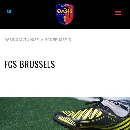
NL
OASIS SAINT JOSSE
>
FCS BRUSSELS
FCS BRUSSELS