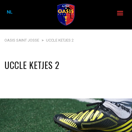
NL
OASIS SAINT JOSSE
>
UCCLE KETJES 2
UCCLE KETJES 2