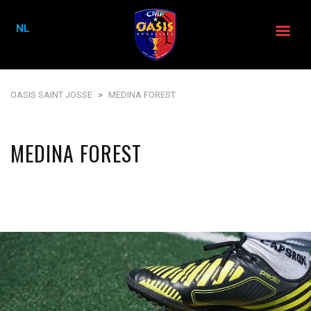
NL
OASIS SAINT JOSSE
>
MEDINA FOREST
MEDINA FOREST