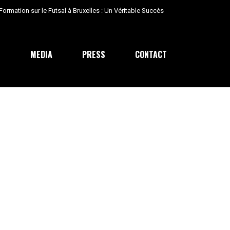
ormation sur le Futsal à Bruxelles : Un Véritable Succès
E
MEDIA
PRESS
CONTACT