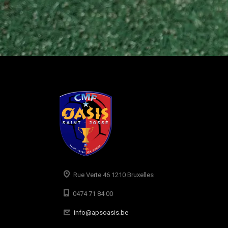
Rue Verte 46 1210 Bruxelles
0474 71 84 00
info@apsoasis.be