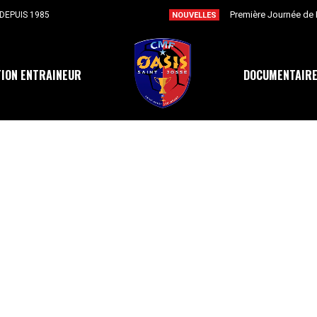
Première Journée de F
DEPUIS 1985
NOUVELLES
ION ENTRAINEUR
DOCUMENTAIR