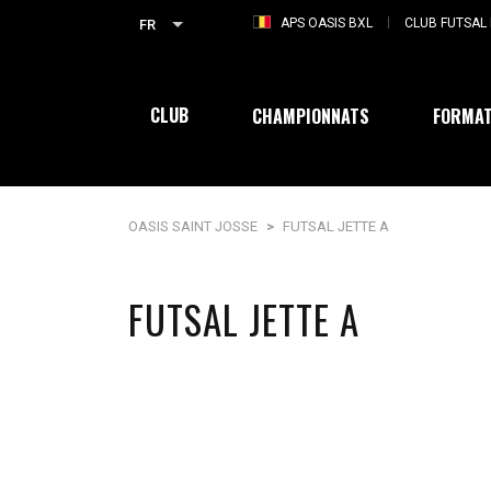
APS OASIS BXL
CLUB FUTSAL 
FR
CLUB
CHAMPIONNATS
FORMAT
OASIS SAINT JOSSE
>
FUTSAL JETTE A
FUTSAL JETTE A