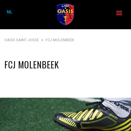
NL
OASIS SAINT JOSSE
>
FCJ MOLENBEEK
FCJ MOLENBEEK