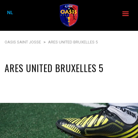
NL
OASIS SAINT JOSSE
>
ARES UNITED BRUXELLES 5
ARES UNITED BRUXELLES 5