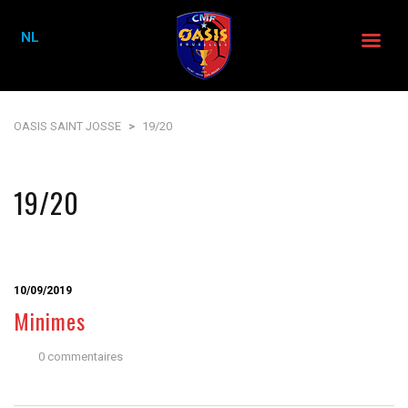
NL
OASIS SAINT JOSSE
>
19/20
19/20
10/09/2019
Minimes
0 commentaires