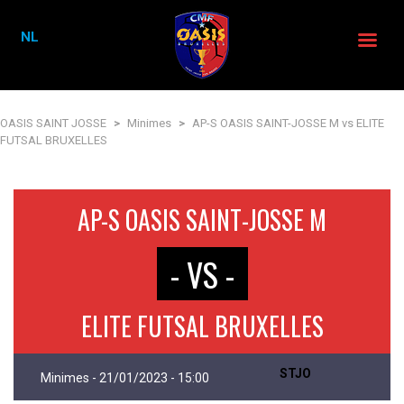
NL
OASIS SAINT JOSSE
>
Minimes
>
AP-S OASIS SAINT-JOSSE M vs ELITE
FUTSAL BRUXELLES
AP-S OASIS SAINT-JOSSE M
- VS -
ELITE FUTSAL BRUXELLES
STJO
Minimes - 21/01/2023 - 15:00