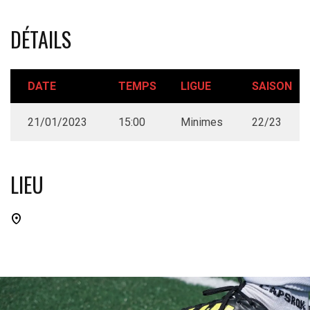
DÉTAILS
DATE
TEMPS
LIGUE
SAISON
21/01/2023
15:00
Minimes
22/23
LIEU