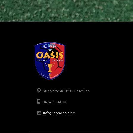
Rue Verte 46 1210 Bruxelles
0474 71 84 00
info@apsoasis.be