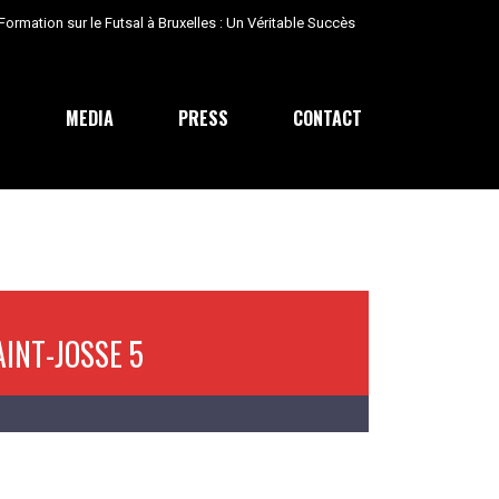
ormation sur le Futsal à Bruxelles : Un Véritable Succès
E
MEDIA
PRESS
CONTACT
AINT-JOSSE 5