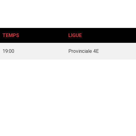
TEMPS
LIGUE
19:00
Provinciale 4E