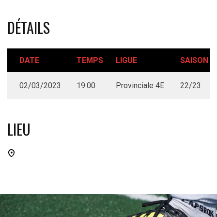
DÉTAILS
DATE
TEMPS
LIGUE
SAISON
02/03/2023
19:00
Provinciale 4E
22/23
LIEU