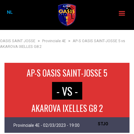
NL
OASIS SAINT JOSSE
>
Provinciale 4E
>
AP-S OASIS SAINT-JOSSE 5 vs
AKAROVA IXELLES G8 2
AP-S OASIS SAINT-JOSSE 5
- VS -
AKAROVA IXELLES G8 2
STJO
Provinciale 4E - 02/03/2023 - 19:00