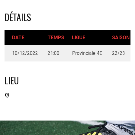
DÉTAILS
DATE
TEMPS
LIGUE
SAISON
10/12/2022
21:00
Provinciale 4E
22/23
LIEU