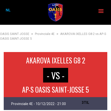
NL
OASIS SAINT JOSSE
>
Provinciale 4E
>
AKAROVA IXELLES G8 2 vs AP-S
OASIS SAINT-JOSSE 5
AKAROVA IXELLES G8 2
- VS -
AP-S OASIS SAINT-JOSSE 5
3TIL
Provinciale 4E - 10/12/2022 - 21:00