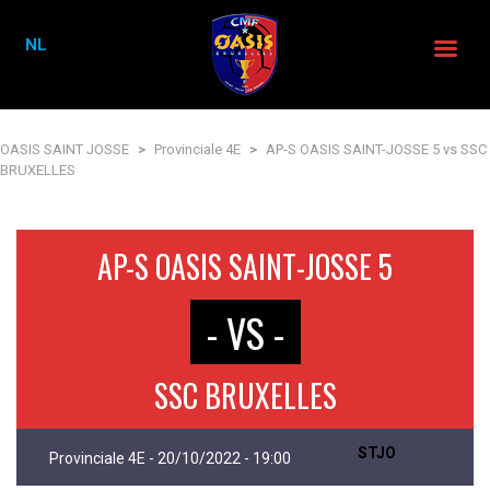
NL
OASIS SAINT JOSSE
>
Provinciale 4E
>
AP-S OASIS SAINT-JOSSE 5 vs SSC
BRUXELLES
AP-S OASIS SAINT-JOSSE 5
- VS -
SSC BRUXELLES
STJO
Provinciale 4E - 20/10/2022 - 19:00