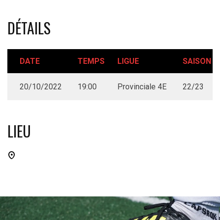
DÉTAILS
DATE
TEMPS
LIGUE
SAISON
20/10/2022
19:00
Provinciale 4E
22/23
LIEU