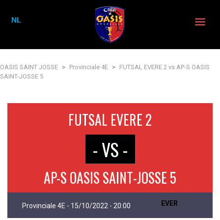
NL
OASIS SAINT JOSSE
>
Provinciale 4E
>
FUTSAL EVERE 2 vs AP-S OASIS
SAINT-JOSSE 5
FUTSAL EVERE 2
- VS -
AP-S OASIS SAINT-JOSSE 5
EVER
Provinciale 4E - 15/10/2022 - 20:00