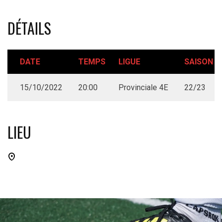
DÉTAILS
DATE
TEMPS
LIGUE
SAISON
15/10/2022
20:00
Provinciale 4E
22/23
LIEU