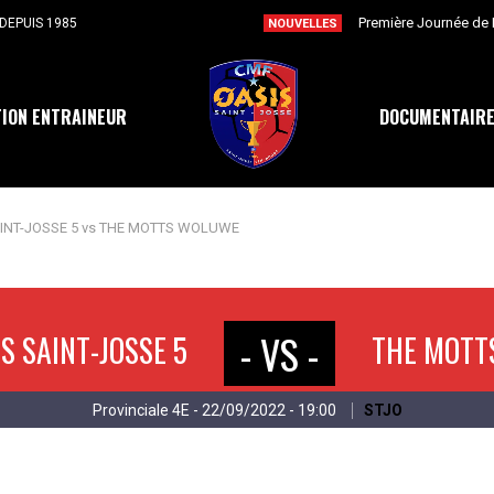
Première Journée de F
DEPUIS 1985
NOUVELLES
ION ENTRAINEUR
DOCUMENTAIR
AINT-JOSSE 5 vs THE MOTTS WOLUWE
- VS -
IS SAINT-JOSSE 5
THE MOTT
Provinciale 4E - 22/09/2022 - 19:00
STJO