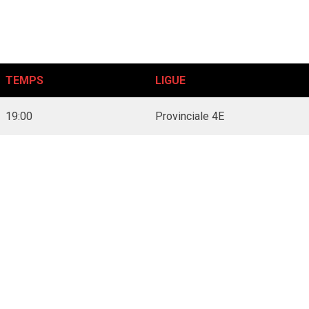
TEMPS
LIGUE
19:00
Provinciale 4E