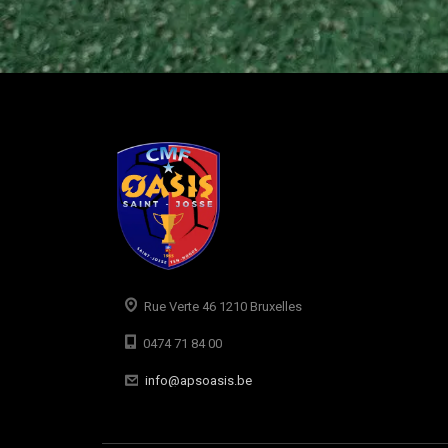
Rue Verte 46 1210 Bruxelles
0474 71 84 00
info@apsoasis.be