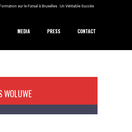
ormation sur le Futsal à Bruxelles : Un Véritable Succès
E
MEDIA
PRESS
CONTACT
S WOLUWE