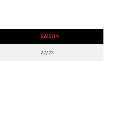
SAISON
22/23