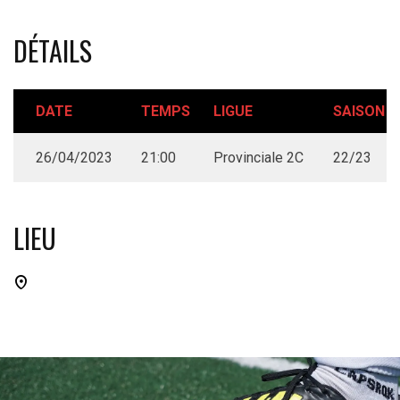
DÉTAILS
DATE
TEMPS
LIGUE
SAISON
26/04/2023
21:00
Provinciale 2C
22/23
LIEU