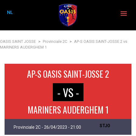
NL
OASIS SAINT JOSSE
>
Provinciale 2C
>
AP-S OASIS SAINT-JOSSE 2 vs
MARINERS AUDERGHEM 1
AP-S OASIS SAINT-JOSSE 2
- VS -
MARINERS AUDERGHEM 1
STJO
Provinciale 2C - 26/04/2023 - 21:00