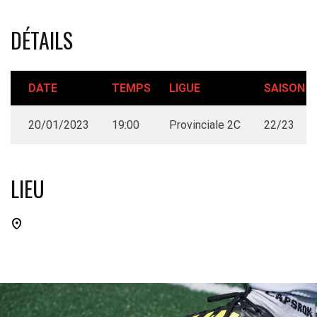
DÉTAILS
DATE
TEMPS
LIGUE
SAISON
20/01/2023
19:00
Provinciale 2C
22/23
LIEU