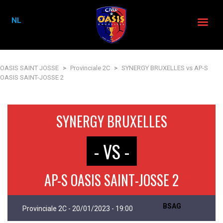
NL
OASIS SAINT JOSSE
>
Provinciale 2C
>
SYNERGY BRUXELLES vs AP-S
OASIS SAINT-JOSSE 2
SYNERGY BRUXELLES
- VS -
AP-S OASIS SAINT-JOSSE 2
BSAG
Provinciale 2C - 20/01/2023 - 19:00