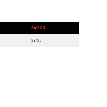
SAISON
22/23