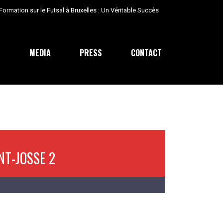
E
MEDIA
PRESS
CONTACT
NT-JOSSE 2