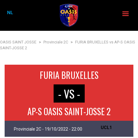
NL
OASIS SAINT JOSSE
>
Provinciale 2C
>
FURIA BRUXELLES vs AP-S OASIS
SAINT-JOSSE 2
FURIA BRUXELLES
- VS -
AP-S OASIS SAINT-JOSSE 2
UCL1
Provinciale 2C - 19/10/2022 - 22:00