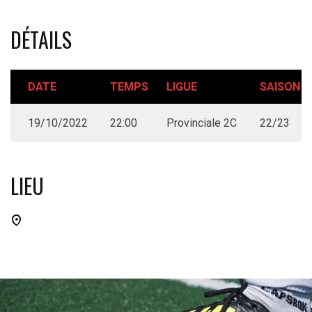
DÉTAILS
DATE
TEMPS
LIGUE
SAISON
19/10/2022
22:00
Provinciale 2C
22/23
LIEU