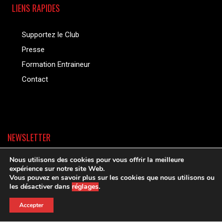
LIENS RAPIDES
Supportez le Club
Presse
Formation Entraineur
Contact
NEWSLETTER
Nous utilisons des cookies pour vous offrir la meilleure
expérience sur notre site Web.
Vous pouvez en savoir plus sur les cookies que nous utilisons ou
les désactiver dans
réglages
.
Accepter
Copyright © Tous les droits sont réservés |
politique de confidentialite