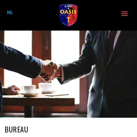
NL
BUREAU