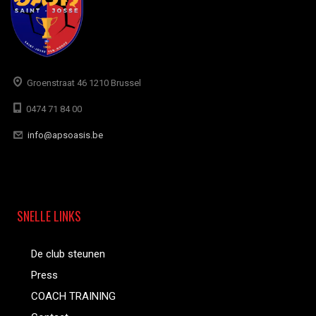
Groenstraat 46 1210 Brussel
0474 71 84 00
info@apsoasis.be
SNELLE LINKS
De club steunen
Press
COACH TRAINING