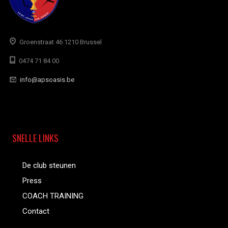
Groenstraat 46 1210 Brussel
0474 71 84 00
info@apsoasis.be
SNELLE LINKS
De club steunen
Press
COACH TRAINING
Contact