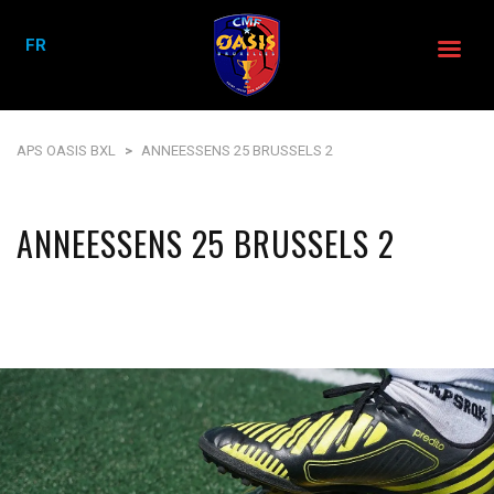
FR
APS OASIS BXL
>
ANNEESSENS 25 BRUSSELS 2
ANNEESSENS 25 BRUSSELS 2