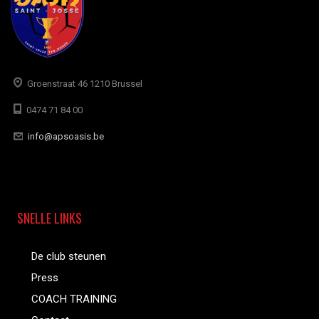
Groenstraat 46 1210 Brussel
0474 71 84 00
info@apsoasis.be
SNELLE LINKS
De club steunen
Press
COACH TRAINING