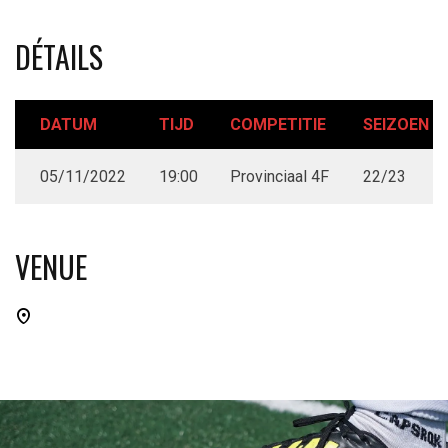
DÉTAILS
DATUM
TIJD
COMPETITIE
SEIZOEN
05/11/2022
19:00
Provinciaal 4F
22/23
VENUE