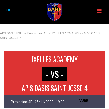
FR
APS OASIS BXL
>
Provinciaal 4F
>
IXELLES ACADEMY vs AP-S OASIS
SAINT-JOSSE 4
IXELLES ACADEMY
- VS -
AP-S OASIS SAINT-JOSSE 4
VUBR
Provinciaal 4F - 05/11/2022 - 19:00