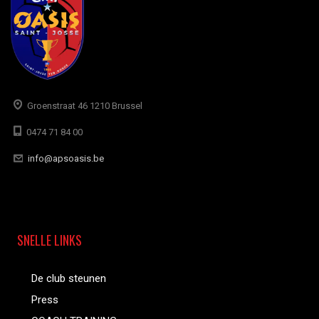
Groenstraat 46 1210 Brussel
0474 71 84 00
info@apsoasis.be
SNELLE LINKS
De club steunen
Press