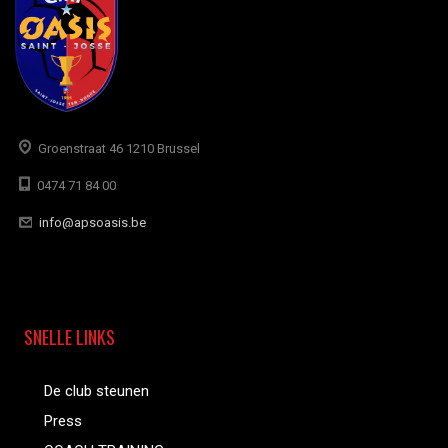
Groenstraat 46 1210 Brussel
0474 71 84 00
info@apsoasis.be
SNELLE LINKS
De club steunen
Press