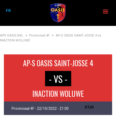
FR
APS OASIS BXL
>
Provinciaal 4F
>
AP-S OASIS SAINT-JOSSE 4 vs
INACTION WOLUWE
AP-S OASIS SAINT-JOSSE 4
- VS -
INACTION WOLUWE
STJO
Provinciaal 4F - 22/10/2022 - 21:00