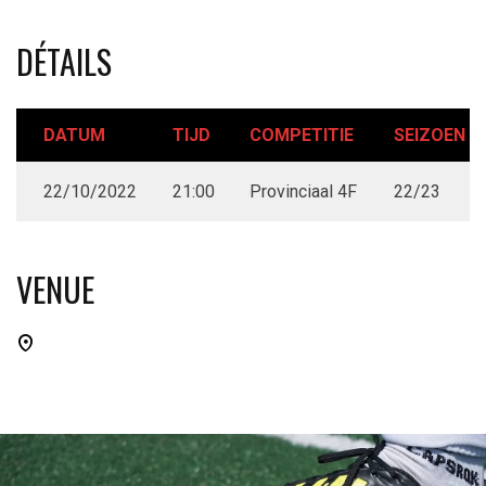
DÉTAILS
DATUM
TIJD
COMPETITIE
SEIZOEN
22/10/2022
21:00
Provinciaal 4F
22/23
VENUE