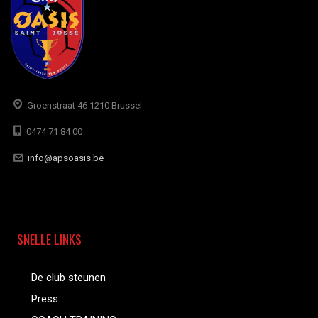
Groenstraat 46 1210 Brussel
0474 71 84 00
info@apsoasis.be
SNELLE LINKS
De club steunen
Press