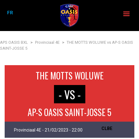
FR
APS OASIS BXL
>
Provinciaal 4E
>
THE MOTTS WOLUWE vs AP-S OASIS
SAINT-JOSSE 5
THE MOTTS WOLUWE
- VS -
AP-S OASIS SAINT-JOSSE 5
CLBE
Provinciaal 4E - 21/02/2023 - 22:00