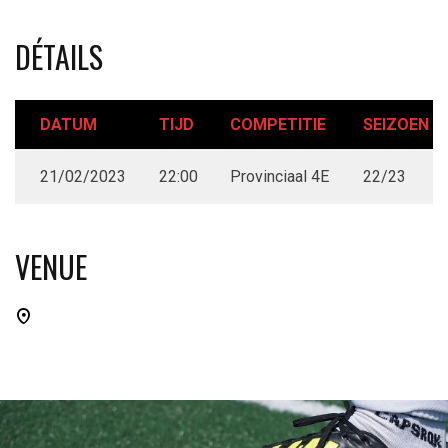
DÉTAILS
DATUM
TIJD
COMPETITIE
SEIZOEN
21/02/2023
22:00
Provinciaal 4E
22/23
VENUE