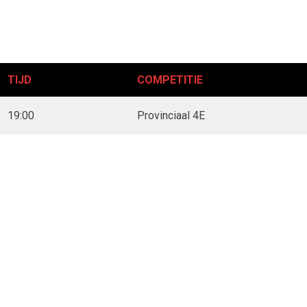
TIJD
COMPETITIE
19:00
Provinciaal 4E