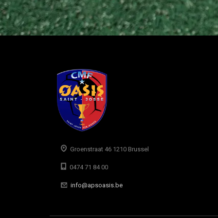
Groenstraat 46 1210 Brussel
0474 71 84 00
info@apsoasis.be